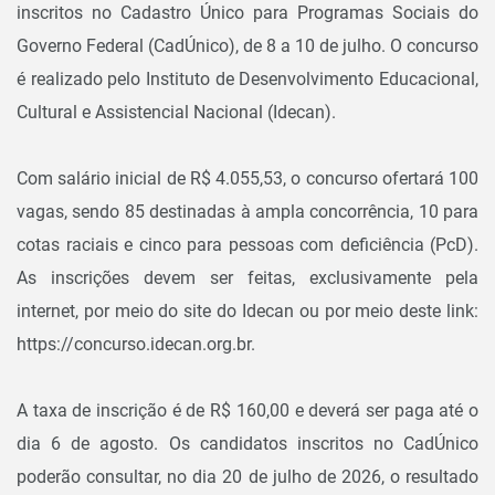
inscritos no Cadastro Único para Programas Sociais do
Governo Federal (CadÚnico), de 8 a 10 de julho. O concurso
é realizado pelo Instituto de Desenvolvimento Educacional,
Cultural e Assistencial Nacional (Idecan).
Com salário inicial de R$ 4.055,53, o concurso ofertará 100
vagas, sendo 85 destinadas à ampla concorrência, 10 para
cotas raciais e cinco para pessoas com deficiência (PcD).
As inscrições devem ser feitas, exclusivamente pela
internet, por meio do site do Idecan ou por meio deste link:
https://concurso.idecan.org.br.
A taxa de inscrição é de R$ 160,00 e deverá ser paga até o
dia 6 de agosto. Os candidatos inscritos no CadÚnico
poderão consultar, no dia 20 de julho de 2026, o resultado