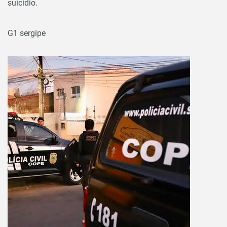
suicídio.
G1 sergipe