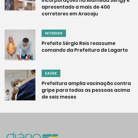
Incorporações na Alameda Serigy é
apresentado a mais de 400
corretores em Aracaju
INTERIOR
Prefeito Sérgio Reis reassume
comando da Prefeitura de Lagarto
SAÚDE
Prefeitura amplia vacinação contra
gripe para todas as pessoas acima
de seis meses