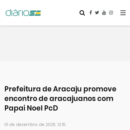
Prefeitura de Aracaju promove
encontro de aracajuanos com
Papai Noel PcD
01 de dezembro de 2025, 12:15