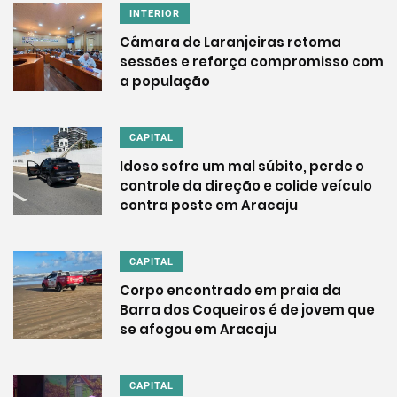
INTERIOR
Câmara de Laranjeiras retoma
sessões e reforça compromisso com
a população
CAPITAL
Idoso sofre um mal súbito, perde o
controle da direção e colide veículo
contra poste em Aracaju
CAPITAL
Corpo encontrado em praia da
Barra dos Coqueiros é de jovem que
se afogou em Aracaju
CAPITAL