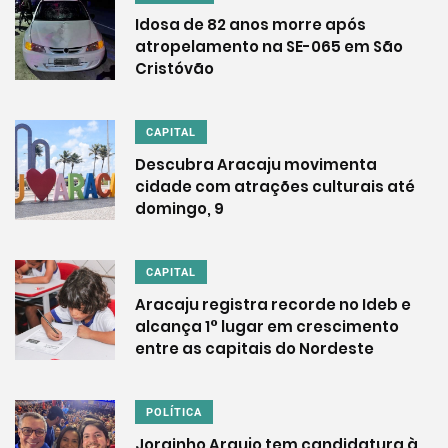
Idosa de 82 anos morre após
atropelamento na SE-065 em São
Cristóvão
CAPITAL
Descubra Aracaju movimenta
cidade com atrações culturais até
domingo, 9
CAPITAL
Aracaju registra recorde no Ideb e
alcança 1° lugar em crescimento
entre as capitais do Nordeste
POLÍTICA
Jorginho Araujo tem candidatura à