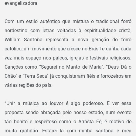
evangelizadora.
Com um estilo autêntico que mistura o tradicional forró
nordestino com letras voltadas à espiritualidade cristã,
William Sanfona representa a nova geração do forró
católico, um movimento que cresce no Brasil e ganha cada
vez mais espaço nos palcos, igrejas e festivais religiosos.
Canções como “Segurei no Manto de Maria”, “Deus Dá o
Chão” e “Terra Seca” já conquistaram fiéis e forrozeiros em
várias regiões do país.
“Unir a música ao louvor é algo poderoso. E ver essa
proposta sendo abraçada pelo nosso estado, num evento
tão bonito e respeitoso como o Arrasta Fé, é motivo de
muita gratidão. Estarei lá com minha sanfona e meu