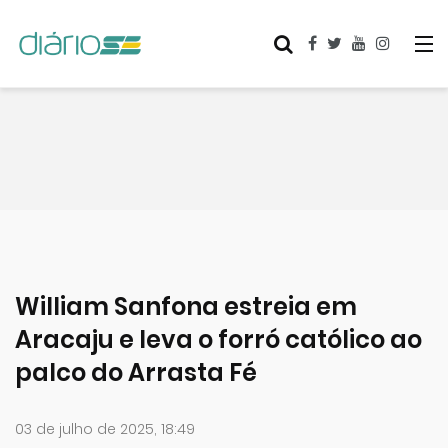
William Sanfona estreia em
Aracaju e leva o forró católico ao
palco do Arrasta Fé
03 de julho de 2025, 18:49