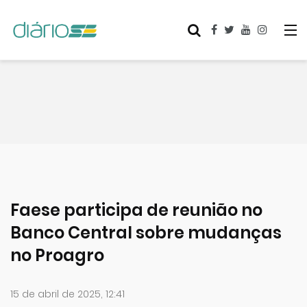
Faese participa de reunião no
Banco Central sobre mudanças
no Proagro
15 de abril de 2025, 12:41