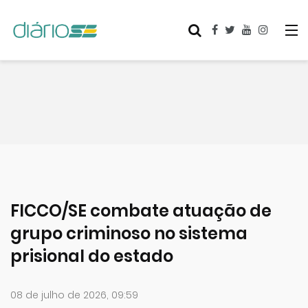
FICCO/SE combate atuação de
grupo criminoso no sistema
prisional do estado
08 de julho de 2026, 09:59