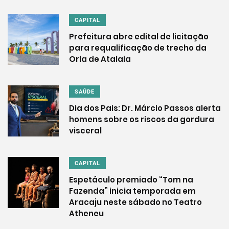
CAPITAL
Prefeitura abre edital de licitação
para requalificação de trecho da
Orla de Atalaia
SAÚDE
Dia dos Pais: Dr. Márcio Passos alerta
homens sobre os riscos da gordura
visceral
CAPITAL
Espetáculo premiado “Tom na
Fazenda” inicia temporada em
Aracaju neste sábado no Teatro
Atheneu