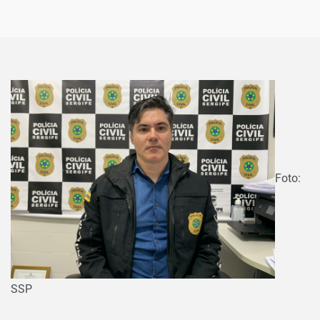
Foto:
SSP