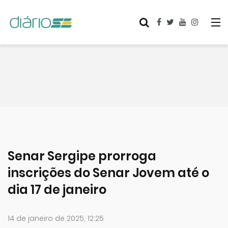
Senar Sergipe prorroga
inscrições do Senar Jovem até o
dia 17 de janeiro
14 de janeiro de 2025, 12:25