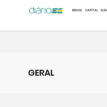
BRASIL
CAPITAL
ELE
GERAL