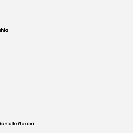
ahia
anielle Garcia