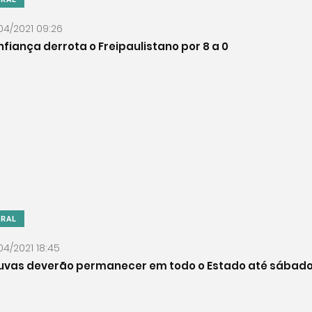
04/2021 09:26
fiança derrota o Freipaulistano por 8 a 0
ERAL
04/2021 18:45
uvas deverão permanecer em todo o Estado até sábad