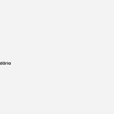
dária