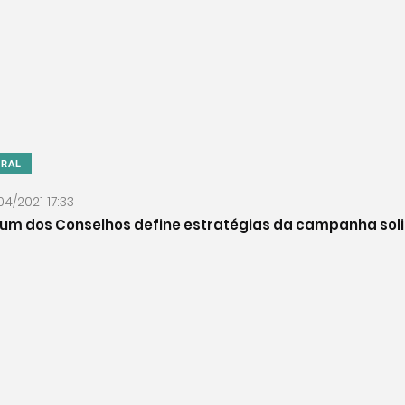
ERAL
04/2021 17:33
um dos Conselhos define estratégias da campanha soli