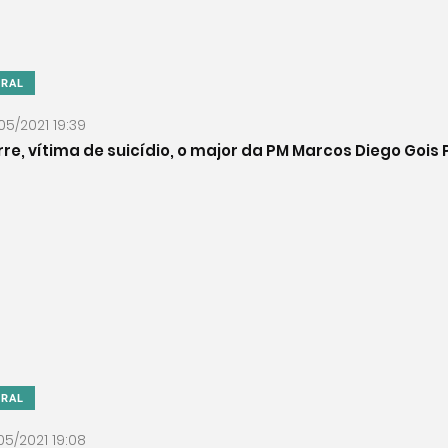
ERAL
05/2021 19:39
re, vítima de suicídio, o major da PM Marcos Diego Gois 
ERAL
05/2021 19:08