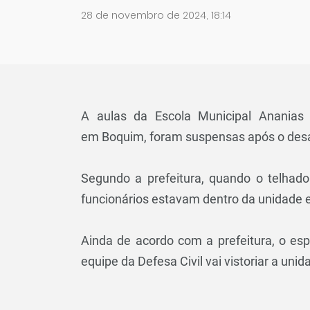
28 de novembro de 2024, 18:14
A aulas da Escola Municipal Ananias 
em
Boquim
, foram suspensas após o desa
Segundo a prefeitura, quando o telhado
funcionários estavam dentro da unidade e
Ainda de acordo com a prefeitura, o es
equipe da Defesa Civil vai vistoriar a uni