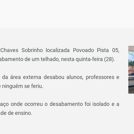
Chaves Sobrinho localizada Povoado Pista 05,
bamento de um telhado, nesta quinta-feira (28).
 da área externa desabou alunos, professores e
 ninguém se feriu.
paço onde ocorreu o desabamento foi isolado e a
dade de ensino.