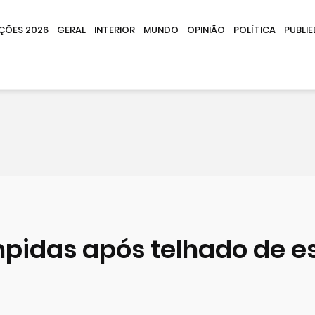
IÇÕES 2026
GERAL
INTERIOR
MUNDO
OPINIÃO
POLÍTICA
PUBLIE
mpidas após telhado de 