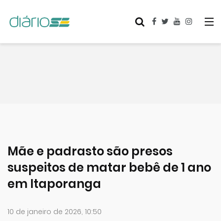
Mãe e padrasto são presos
suspeitos de matar bebê de 1 ano
em Itaporanga
10 de janeiro de 2026, 10:50