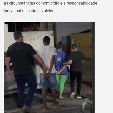
as circunstâncias do homicídio e a responsabilidade
individual de cada envolvido.