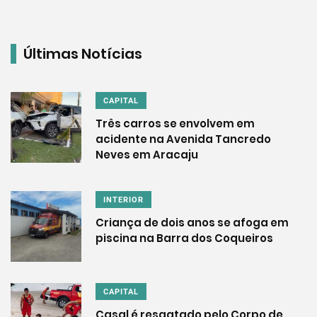
Últimas Notícias
CAPITAL
Três carros se envolvem em
acidente na Avenida Tancredo
Neves em Aracaju
INTERIOR
Criança de dois anos se afoga em
piscina na Barra dos Coqueiros
CAPITAL
Casal é resgatado pelo Corpo de