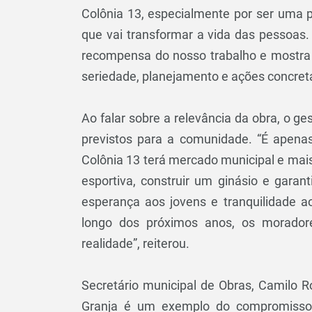
Colônia 13, especialmente por ser uma
que vai transformar a vida das pessoas.
recompensa do nosso trabalho e mostr
seriedade, planejamento e ações concreta
Ao falar sobre a relevância da obra, o g
previstos para a comunidade. “É apen
Colônia 13 terá mercado municipal e ma
esportiva, construir um ginásio e gara
esperança aos jovens e tranquilidade a
longo dos próximos anos, os morado
realidade”, reiterou.
Secretário municipal de Obras, Camilo 
Granja é um exemplo do compromisso