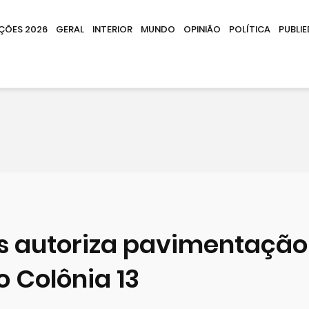
IÇÕES 2026
GERAL
INTERIOR
MUNDO
OPINIÃO
POLÍTICA
PUBLIE
is autoriza pavimentação
 Colônia 13