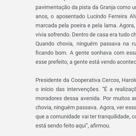
pavimentação da pista da Granja como u
anos, o aposentado Lucindo Ferreira Al
marcada pela poeira e pela lama. Agora,
vivia sofrendo. Dentro de casa era tudo c
Quando chovia, ninguém passava na rua
ficando bom. A gente sonhava com essa
esse prefeito, a gente está vendo acontec
Presidente da Cooperativa Cercos, Har
o início das intervenções. “É a reali
moradores dessa avenida. Por muitos 
chovia, ninguém passava. Agora, ver ess
que a comunidade vai ter tranquilidade,
está sendo feito aqui”, afirmou.