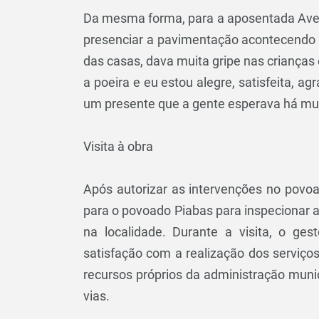
Da mesma forma, para a aposentada Avel
presenciar a pavimentação acontecendo a
das casas, dava muita gripe nas crianças
a poeira e eu estou alegre, satisfeita, 
um presente que a gente esperava há mui
Visita à obra
Após autorizar as intervenções no povoa
para o povoado Piabas para inspecionar
na localidade. Durante a visita, o ge
satisfação com a realização dos serviço
recursos próprios da administração mun
vias.