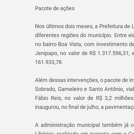
Pacote de ações
Nos últimos dois meses, a Prefeitura de 
diferentes regiões do município. Entre e
no bairro Boa Vista, com investimento d
Jenipapo, no valor de R$ 1.317.596,31;
161.933,78.
Além dessas intervenções, o pacote de i
Sobrado, Gameleiro e Santo Antônio, vi
Fábio Reis, no valor de R$ 3,2 milhõ
inaugurou, no final de julho, a pavimenta
A administração municipal também já 
Libórios, realizada em parceria com o 