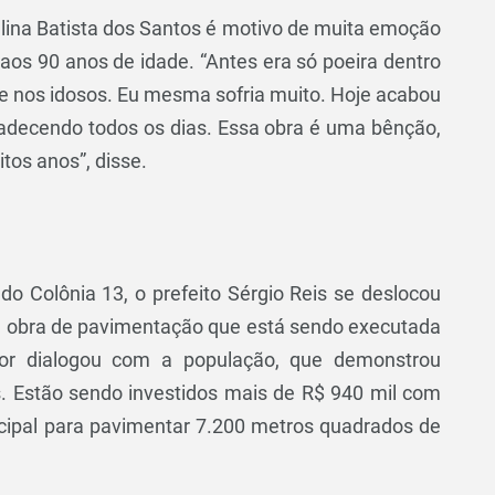
ina Batista dos Santos é motivo de muita emoção
os 90 anos de idade. “Antes era só poeira dentro
 e nos idosos. Eu mesma sofria muito. Hoje acabou
agradecendo todos os dias. Essa obra é uma bênção,
tos anos”, disse.
do Colônia 13, o prefeito Sérgio Reis se deslocou
 a obra de pavimentação que está sendo executada
stor dialogou com a população, que demonstrou
s. Estão sendo investidos mais de R$ 940 mil com
icipal para pavimentar 7.200 metros quadrados de