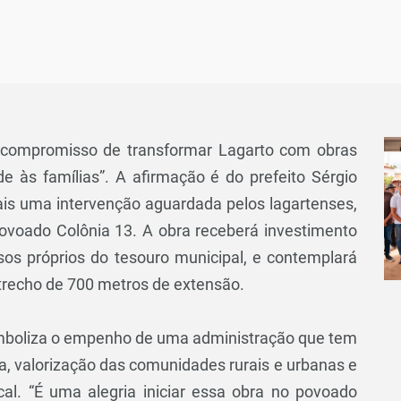
 compromisso de transformar Lagarto com obras
 às famílias”. A afirmação é do prefeito Sérgio
mais uma intervenção aguardada pelos lagartenses,
povoado Colônia 13. A obra receberá investimento
rsos próprios do tesouro municipal, e contemplará
trecho de 700 metros de extensão.
simboliza o empenho de uma administração que tem
a, valorização das comunidades rurais e urbanas e
cal. “É uma alegria iniciar essa obra no povoado