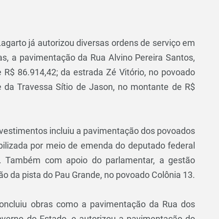
Lagarto já autorizou diversas ordens de serviço em
las, a pavimentação da Rua Alvino Pereira Santos,
e R$ 86.914,42; da estrada Zé Vitório, no povoado
 e da Travessa Sítio de Jason, no montante de R$
nvestimentos incluiu a pavimentação dos povoados
abilizada por meio de emenda do deputado federal
es. Também com apoio do parlamentar, a gestão
ção da pista do Pau Grande, no povoado Colônia 13.
concluiu obras como a pavimentação da Rua dos
Governo do Estado, e autorizou a pavimentação do