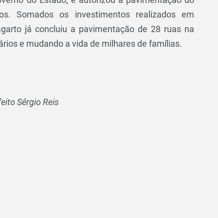
ios. Somados os investimentos realizados em
Lagarto já concluiu a pavimentação de 28 ruas na
rios e mudando a vida de milhares de famílias.
ito Sérgio Reis