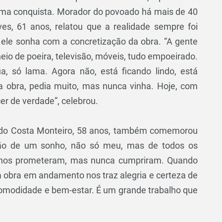
ma conquista. Morador do povoado há mais de 40
ves, 61 anos, relatou que a realidade sempre foi
 ele sonha com a concretização da obra. “A gente
heio de poeira, televisão, móveis, tudo empoeirado.
, só lama. Agora não, está ficando lindo, está
 obra, pedia muito, mas nunca vinha. Hoje, com
er de verdade”, celebrou.
oldo Costa Monteiro, 58 anos, também comemorou
zação de um sonho, não só meu, mas de todos os
anos prometeram, mas nunca cumpriram. Quando
a obra em andamento nos traz alegria e certeza de
 comodidade e bem-estar. É um grande trabalho que