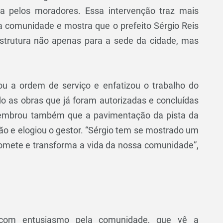
a pelos moradores. Essa intervenção traz mais
a comunidade e mostra que o prefeito Sérgio Reis
strutura não apenas para a sede da cidade, mas
 a ordem de serviço e enfatizou o trabalho do
ndo as obras que já foram autorizadas e concluídas
lembrou também que a pavimentação da pista da
ão e elogiou o gestor. “Sérgio tem se mostrado um
romete e transforma a vida da nossa comunidade”,
 com entusiasmo pela comunidade, que vê a