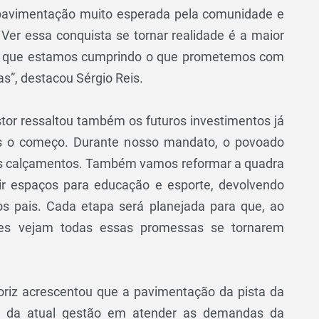
 pavimentação muito esperada pela comunidade e
 Ver essa conquista se tornar realidade é a maior
a que estamos cumprindo o que prometemos com
s”, destacou Sérgio Reis.
estor ressaltou também os futuros investimentos já
as o começo. Durante nosso mandato, o povoado
is calçamentos. Também vamos reformar a quadra
ntir espaços para educação e esporte, devolvendo
os pais. Cada etapa será planejada para que, ao
res vejam todas essas promessas se tornarem
Roriz acrescentou que a pavimentação da pista da
 da atual gestão em atender as demandas da