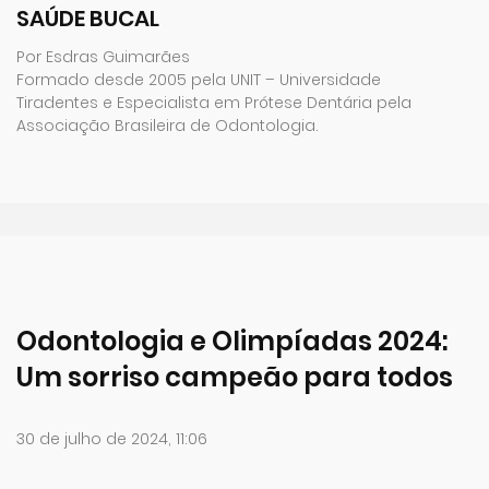
SAÚDE BUCAL
Por Esdras Guimarães
Formado desde 2005 pela UNIT – Universidade
Tiradentes e Especialista em Prótese Dentária pela
Associação Brasileira de Odontologia.
Odontologia e Olimpíadas 2024:
Um sorriso campeão para todos
30 de julho de 2024, 11:06