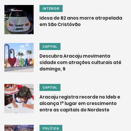
INTERIOR
Idosa de 82 anos morre atropelada
em São Cristóvão
CAPITAL
Descubra Aracaju movimenta
cidade com atrações culturais até
domingo, 9
CAPITAL
Aracaju registra recorde no Ideb e
alcança 1° lugar em crescimento
entre as capitais do Nordeste
POLÍTICA