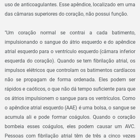
uso de anticoagulantes. Esse apêndice, localizado em uma
das câmaras superiores do coração, não possui função.
"Um coração normal se contrai a cada batimento,
impulsionando o sangue do átrio esquerdo e do apêndice
atrial esquerdo para o ventrículo esquerdo (câmara inferior
esquerda do coração). Quando se tem fibrilação atrial, os
impulsos elétricos que controlam os batimentos cardíacos
não se propagam de forma ordenada. Eles podem ser
rápidos e caóticos, o que não dá tempo suficiente para que
os átrios impulsionem o sangue para os ventrículos. Como
o apêndice atrial esquerdo (AAE) é uma bolsa, o sangue se
acumula ali e pode formar coágulos. Quando o coração
bombeia esses coágulos, eles podem causar um AVC.
Pessoas com fibrilação atrial têm de três a cinco vezes