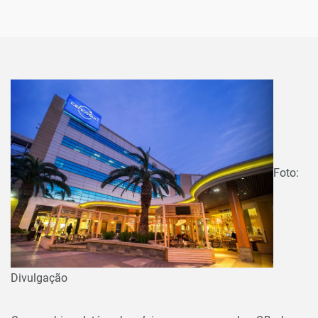
Foto:
Divulgação