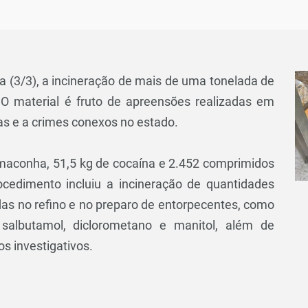
ira (3/3), a incineração de mais de uma tonelada de
O material é fruto de apreensões realizadas em
as e a crimes conexos no estado.
 maconha, 51,5 kg de cocaína e 2.452 comprimidos
ocedimento incluiu a incineração de quantidades
das no refino e no preparo de entorpecentes, como
na, salbutamol, diclorometano e manitol, além de
 investigativos.