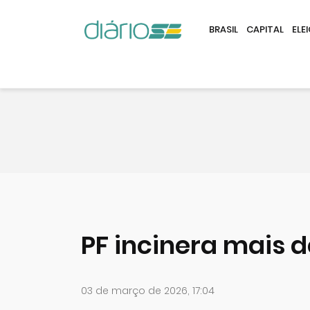
BRASIL
CAPITAL
ELE
PF incinera mais 
03 de março de 2026, 17:04