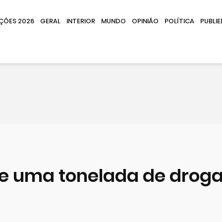
IÇÕES 2026
GERAL
INTERIOR
MUNDO
OPINIÃO
POLÍTICA
PUBLIE
de uma tonelada de drog