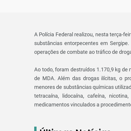
A Polícia Federal realizou, nesta terça-fe
substâncias entorpecentes em Sergipe. 
operações de combate ao tráfico de drog
Ao todo, foram destruídos 1.170,9 kg de
de MDA. Além das drogas ilícitas, o pr
menores de substâncias químicas utiliza
tetracaína, lidocaína, cafeína, nicoti
medicamentos vinculados a procedimentos