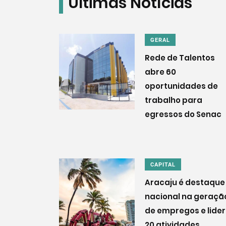
Últimas Notícias
GERAL
Rede de Talentos
abre 60
oportunidades de
trabalho para
egressos do Senac
CAPITAL
Aracaju é destaque
nacional na geraçã
de empregos e lide
20 atividades