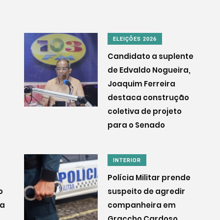
ELEIÇÕES 2026
Candidato a suplente
de Edvaldo Nogueira,
Joaquim Ferreira
destaca construção
coletiva de projeto
para o Senado
INTERIOR
Polícia Militar prende
o
suspeito de agredir
ra
companheira em
Graccho Cardoso