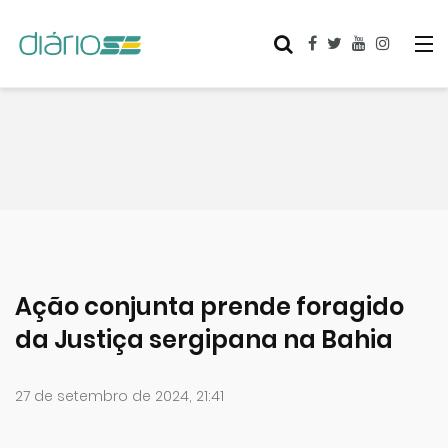
Ação conjunta prende foragido
da Justiça sergipana na Bahia
27 de setembro de 2024, 21:41