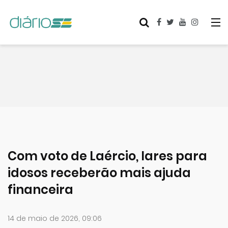
Com voto de Laércio, lares para
idosos receberão mais ajuda
financeira
14 de maio de 2026, 09:06