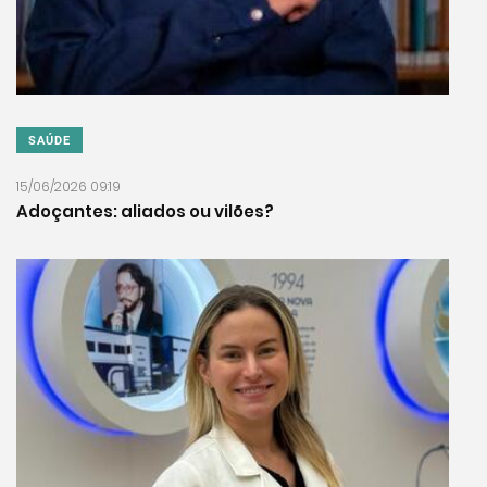
SAÚDE
15/06/2026 09:19
Adoçantes: aliados ou vilões?