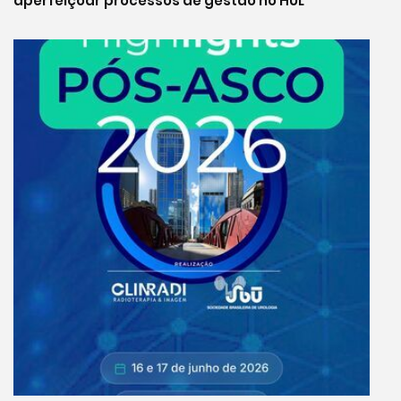
aperfeiçoar processos de gestão no HUL