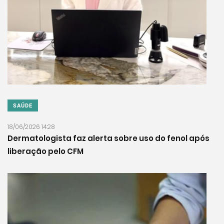
SAÚDE
18/06/2026 14:28
Dermatologista faz alerta sobre uso do fenol após
liberação pelo CFM