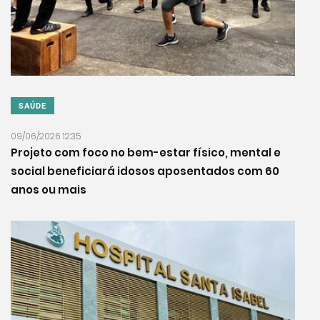
SAÚDE
09/06/2026 12:35
Projeto com foco no bem-estar físico, mental e
social beneficiará idosos aposentados com 60
anos ou mais