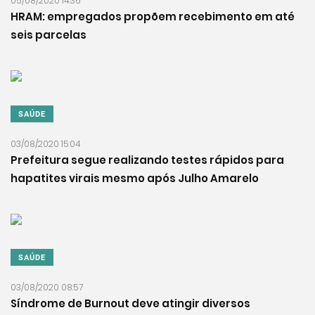
05/08/2020 14:36
HRAM: empregados propõem recebimento em até
seis parcelas
SAÚDE
03/08/2020 15:04
Prefeitura segue realizando testes rápidos para
hapatites virais mesmo após Julho Amarelo
SAÚDE
03/08/2020 08:57
Síndrome de Burnout deve atingir diversos