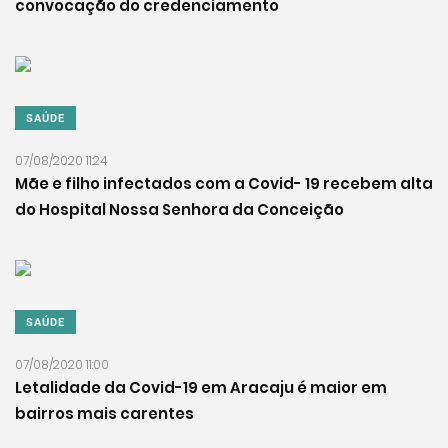
convocação do credenciamento
SAÚDE
07/08/2020 11:24
Mãe e filho infectados com a Covid- 19 recebem alta
do Hospital Nossa Senhora da Conceição
SAÚDE
07/08/2020 11:00
Letalidade da Covid-19 em Aracaju é maior em
bairros mais carentes