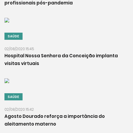
profissionais pós-pandemia
SAÚDE
02/08/2020 15:45
Hospital Nossa Senhora da Conceição implanta
visitas virtuais
SAÚDE
02/08/2020 15:42
Agosto Dourado reforça a importância do
aleitamento materno