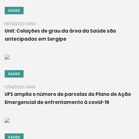
SAÚDE
18/08/2020 09:53
Unit: Colações de grau da área da Saúde são
antecipadas em Sergipe
SAÚDE
17/08/2020 09:48
UFS amplia o número de parcelas do Plano de Ação
Emergencial de enfrentamento à covid-19
SAÚDE