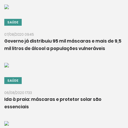
SAÚDE
07/08/2020 09:45
Governo já distribuiu 95 mil máscaras e mais de 9,5
mil litros de álcool a populações vulneráveis
SAÚDE
06/08/2020 17:33
Ida à praia: máscaras e protetor solar são
essenciais