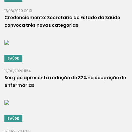
17/08/2020 09:19
Credenciamento: Secretaria de Estado da Saúde
convoca três novas categorias
SAÚDE
12/08/2020 11:54
Sergipe apresenta redução de 32% na ocupação de
enfermarias
SAÚDE
11/08/2020 17:09