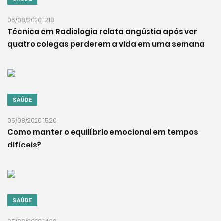
06/08/2020 12:18
Técnica em Radiologia relata angústia após ver
quatro colegas perderem a vida em uma semana
SAÚDE
05/08/2020 15:20
Como manter o equilíbrio emocional em tempos
difíceis?
SAÚDE