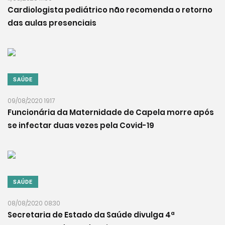
Cardiologista pediátrico não recomenda o retorno
das aulas presenciais
SAÚDE
09/08/2020 19:17
Funcionária da Maternidade de Capela morre após
se infectar duas vezes pela Covid-19
SAÚDE
08/08/2020 08:30
Secretaria de Estado da Saúde divulga 4ª